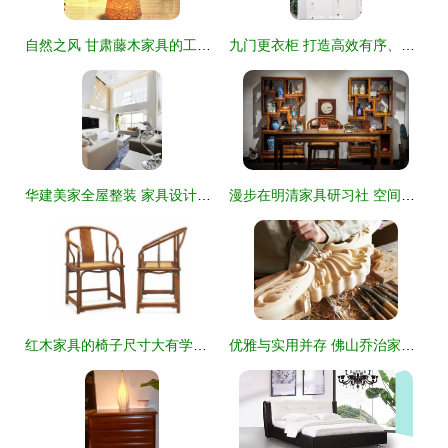
自然之风 甘肃藤木家具的工艺美学与实用魅力
九门更衣柜 打造高效有序、洁净温感的现代办公空间
华建美家全屋整装 家具设计的多元化、理想化与艺术化升华
漫步在明清家具研习社 空间的叙事与木头的灵魂
红木家具的椅子尺寸大有学问 坐容、舒适与传承的艺术
优雅与实用并存 佛山乔治家具如何点亮卧房之梦