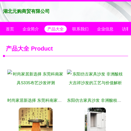
湖北元购商贸有限公司
首页
企业简介
产品大全
联系我们
企业信息
访客
产品大全
Product
时尚家居新选择 东莞科南家具S335布艺沙发评测
东阳仿古家具沙发 非洲酸枝大吉祥沙发的工艺与价值解析