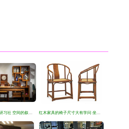
漫步在明清家具研习社 空间的叙事与木头的灵魂
红木家具的椅子尺寸大有学问 坐容、舒适与传承的艺术