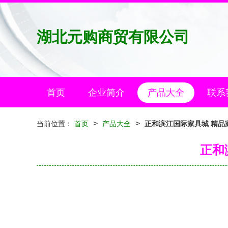
湖北元购商贸有限公司
首页
企业简介
产品大全
联系
>
>
当前位置：
首页
产品大全
正和滨江国际家具城 精品
正和