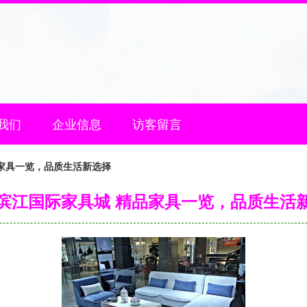
我们
企业信息
访客留言
家具一览，品质生活新选择
滨江国际家具城 精品家具一览，品质生活