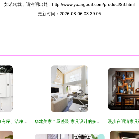
如若转载，请注明出处：http://www.yuangou8.com/product/98.html
更新时间：2026-08-06 03:39:05
九门更衣柜 打造高效有序、洁净温感的现代办公空间
华建美家全屋整装 家具设计的多元化、理想化与艺术化升华