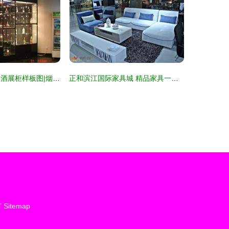
烟酒展柜图片|烟酒展柜样板图|烟酒展柜效果图_广州沈洋家具
正和滨江国际家具城 精品家具一览，品质生活新选择
有
Sitemap