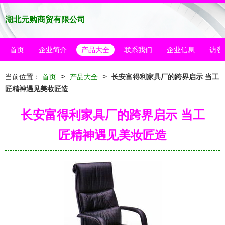
湖北元购商贸有限公司
首页
企业简介
产品大全
联系我们
企业信息
访客
>
>
当前位置：
首页
产品大全
长安富得利家具厂的跨界启示 当工
匠精神遇见美妆匠造
长安富得利家具厂的跨界启示 当工
匠精神遇见美妆匠造