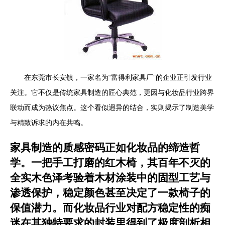
在东莞市长安镇，一家名为“富得利家具厂”的企业正引发行业
关注。它不仅是传统家具制造的匠心典范，更因与化妆品行业跨界
联动而成为热议焦点。这个看似迥异的结合，实则揭示了制造美学
与精致诉求的内在共鸣。
家具制造的质感密码正如化妆品的缔造哲
学。一把手工打磨的红木椅，其百年不灭的
全实木色泽考验着木材涂装中的固型工艺与
渗透保护，稳定颜色甚至决定了一款椅子的
保值潜力。而化妆品行业对配方稳定性的痴
迷在其独特要求的封装里得到了极度剖析相