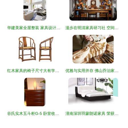
华建美家全屋整装 家具设计的多元化、理想化与艺术化升华
漫步在明清家具研习社 空间的叙事与木头的灵魂
红木家具的椅子尺寸大有学问 坐容、舒适与传承的艺术
优雅与实用并存 佛山乔治家具如何点亮卧房之梦
谷氏实木五斗柜G-5 卧室收纳的艺术之选——新浪家居网深度解读
潼南深圳羽蒙朗诺家具 荣获中国绿色环保产品认证的行业标杆